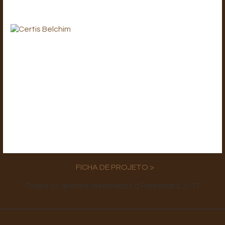
FICHA DE PROJETO >
Todos os direitos reservados à Porbatata 2017