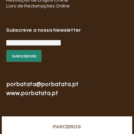
Livro de Reclamações Online
Subscreve a nossa Newsletter
porbatata@porbatata.pt
www.porbatata.pt
PARCEIROS