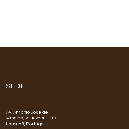
SEDE
Av. António José de
Almeida, 23 A 2530- 113
Lourinhã, Portugal