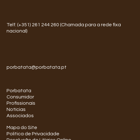
Telf: (+351) 261 244 260 (Chamada para a rede fixa
nacional)
porbatata@porbatata.pt
Porbatata
Consumidor
Profissionais
Notícias
Associados
Mapa do Site
Politica de Privacidade
Resolução de Litígios Online