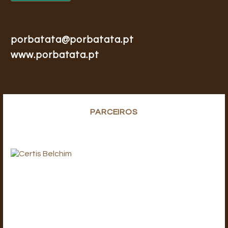
porbatata@porbatata.pt
www.porbatata.pt
PARCEIROS