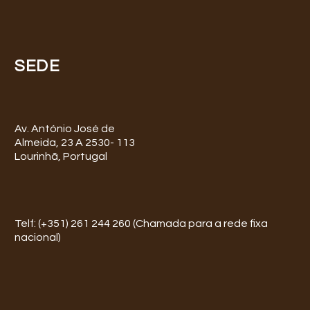
SEDE
Av. António José de
Almeida, 23 A 2530- 113
Lourinhã, Portugal
Telf: (+351) 261 244 260 (Chamada para a rede fixa
nacional)