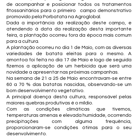
de acompanhar e posicionar todos os tratamentos
fitossanitários para o primeiro campo demonstrativo
promovido pela Porbatata na Agroglobal.
Dada a importância da realização deste campo, e
atendendo à data da realização desta importante
feira, a plantação ocorreu fora da época mais comum
para a cultura.
A plantação ocorreu no dia 1 de Maio, com as diversas
variedades de batata eleitas para o mesmo. A
amontoa foi feita no dia 17 de Maio e logo de seguida
fizemos a aplicação de um herbicida que será uma
novidade a apresentar nas próximas campanhas.
Na semana de 21 a 25 de Maio encontravam-se entre
60 a 70 % das batatas nascidas, observando-se um
bom desenvolvimento vegetativo.
A principal doença desta cultura, responsável pelas
maiores quebras produtivas é o míldio.
Com as condições climáticas que tivemos,
temperaturas amenas e elevada humidade, ocorrendo
precipitações com alguma frequência,
proporcionaram-se condições ótimas para o seu
desenvolvimento.