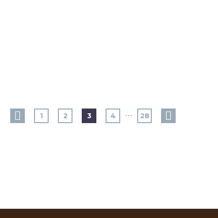
…
1
2
3
4
28