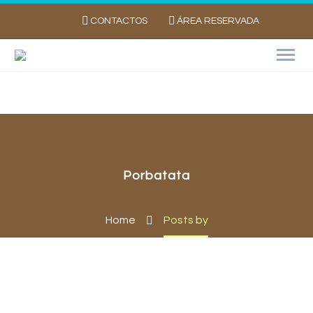
CONTACTOS
ÁREA RESERVADA
Porbatata
Home
Posts by