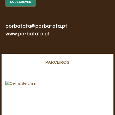
porbatata@porbatata.pt
www.porbatata.pt
PARCEIROS