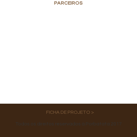
PARCEIROS
FICHA DE PROJETO >
Todos os direitos reservados à Porbatata 2017